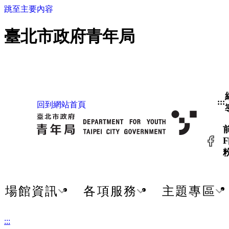
跳至主要內容
臺北市政府青年局
:::
回到網站首頁
F
場館資訊
各項服務
主題專區
:::