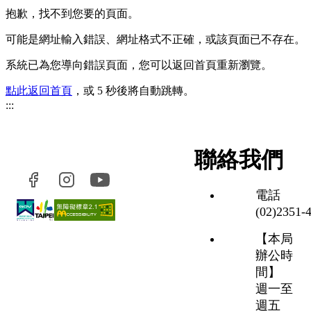
抱歉，找不到您要的頁面。
可能是網址輸入錯誤、網址格式不正確，或該頁面已不存在。
系統已為您導向錯誤頁面，您可以返回首頁重新瀏覽。
點此返回首頁
，或 5 秒後將自動跳轉。
:::
聯絡我們
電話
(02)2351‑
【本局
辦公時
間】
週一至
週五