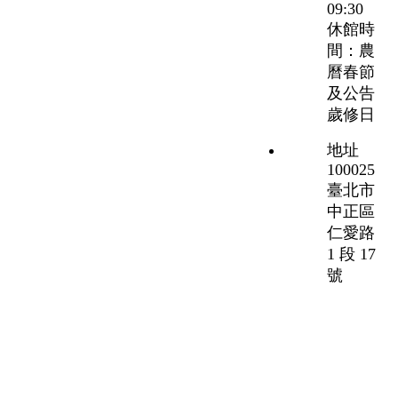
09:30
休館時
間：農
曆春節
及公告
歲修日
地址
100025
臺北市
中正區
仁愛路
1 段 17
號