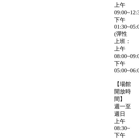
上午
09:00~12
下午
01:30~05:
(彈性
上班：
上午
08:00~09
下午
05:00~06:
【場館
開放時
間】
週一至
週日
上午
08:30~
下午