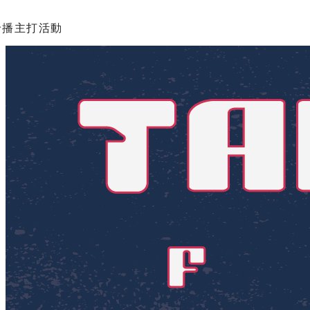
輪播主打活動