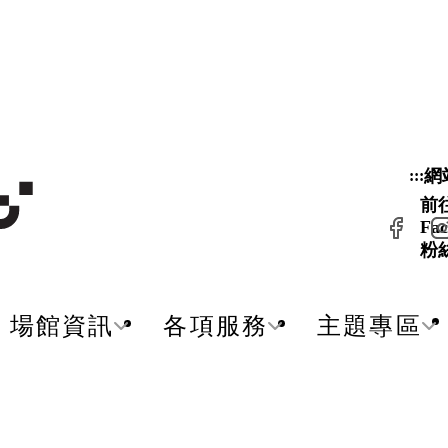
網
:::
前
Fac
粉
場館資訊
各項服務
主題專區