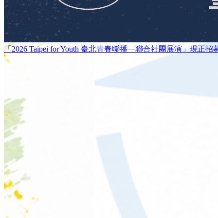
「2026 Taipei for Youth 臺北青春聯播—聯合社團展演」現正招