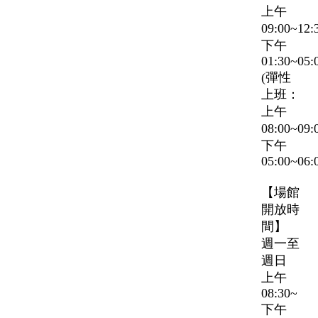
上午
09:00~12
下午
01:30~05:
(彈性
上班：
上午
08:00~09
下午
05:00~06:
【場館
開放時
間】
週一至
週日
上午
08:30~
下午