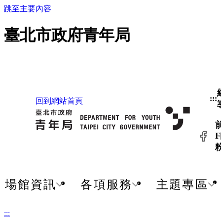
跳至主要內容
臺北市政府青年局
:::
回到網站首頁
F
場館資訊
各項服務
主題專區
:::