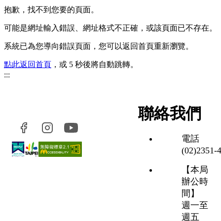
抱歉，找不到您要的頁面。
可能是網址輸入錯誤、網址格式不正確，或該頁面已不存在。
系統已為您導向錯誤頁面，您可以返回首頁重新瀏覽。
點此返回首頁
，或 5 秒後將自動跳轉。
:::
聯絡我們
電話
(02)2351‑
【本局
辦公時
間】
週一至
週五