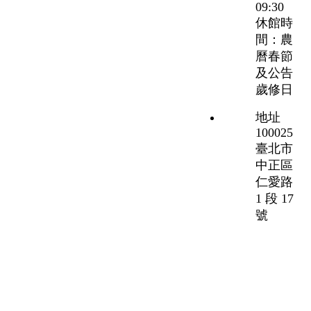
09:30
休館時
間：農
曆春節
及公告
歲修日
地址
100025
臺北市
中正區
仁愛路
1 段 17
號