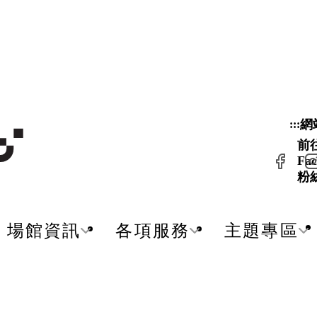
網
:::
前
Fac
粉
場館資訊
各項服務
主題專區