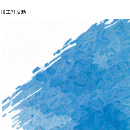
輪播主打活動