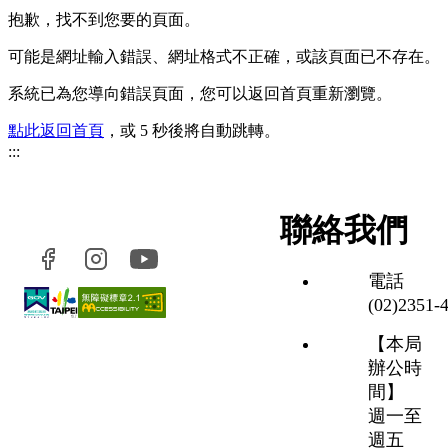
抱歉，找不到您要的頁面。
可能是網址輸入錯誤、網址格式不正確，或該頁面已不存在。
系統已為您導向錯誤頁面，您可以返回首頁重新瀏覽。
點此返回首頁
，或 5 秒後將自動跳轉。
:::
聯絡我們
電話
(02)2351‑
【本局
辦公時
間】
週一至
週五