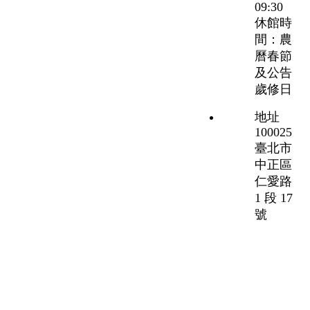
09:30
休館時
間：農
曆春節
及公告
歲修日
地址
100025
臺北市
中正區
仁愛路
1 段 17
號