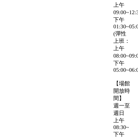
上午
09:00~12
下午
01:30~05:
(彈性
上班：
上午
08:00~09
下午
05:00~06:
【場館
開放時
間】
週一至
週日
上午
08:30~
下午