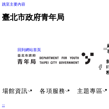
跳至主要內容
臺北市政府青年局
:::
回到網站首頁
F
場館資訊
各項服務
主題專區
:::