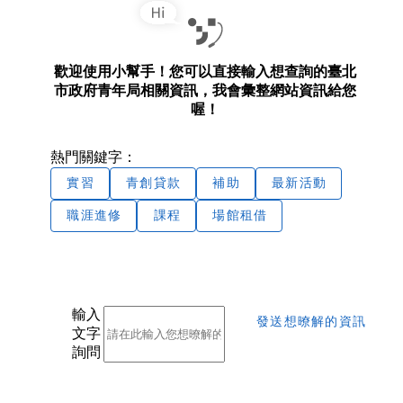
歡迎使用小幫手！您可以直接輸入想查詢的臺北
市政府青年局相關資訊，我會彙整網站資訊給您
喔！
熱門關鍵字：
實習
青創貸款
補助
最新活動
職涯進修
課程
場館租借
輸入
發送想暸解的資訊
文字
詢問