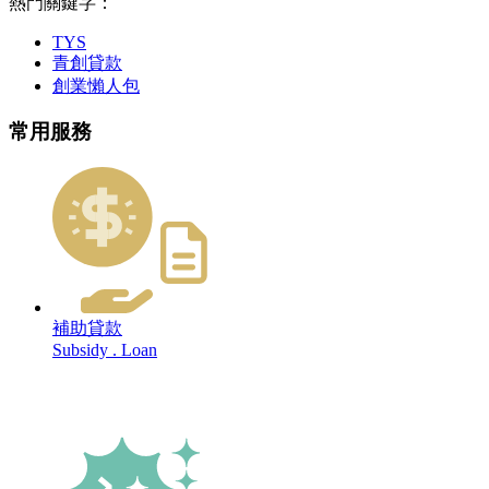
熱門關鍵字：
TYS
青創貸款
創業懶人包
常用服務
補助貸款
Subsidy . Loan