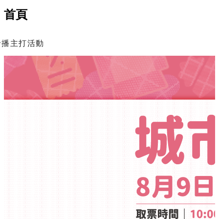
首頁
輪播主打活動