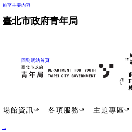
跳至主要內容
臺北市政府青年局
:::
回到網站首頁
F
場館資訊
各項服務
主題專區
:::