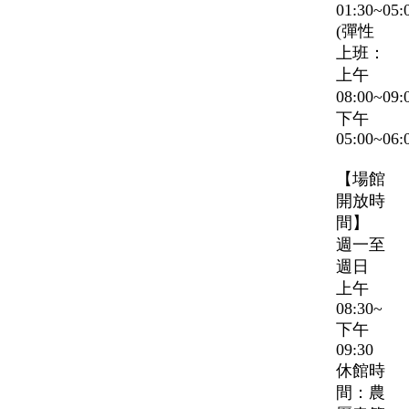
01:30~05:
(彈性
上班：
上午
08:00~09
下午
05:00~06:
【場館
開放時
間】
週一至
週日
上午
08:30~
下午
09:30
休館時
間：農