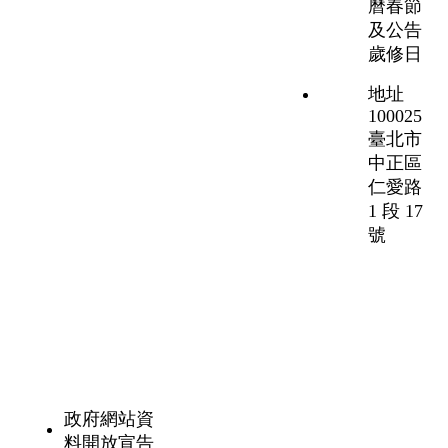
曆春節
及公告
歲修日
地址
100025
臺北市
中正區
仁愛路
1 段 17
號
政府網站資
料開放宣告