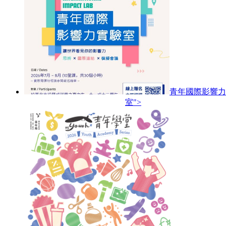
青年國際影響力
室">