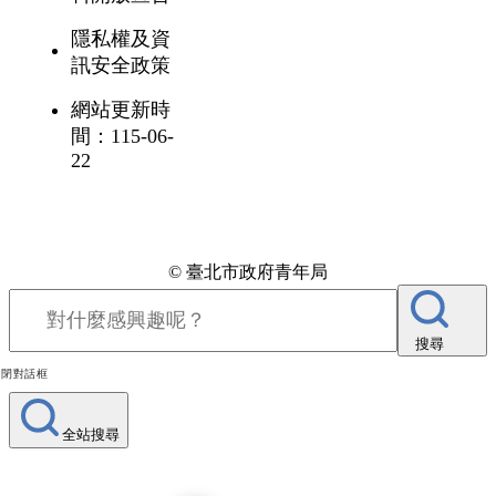
隱私權及資
訊安全政策
網站更新時
間：115-06-
22
© 臺北市政府青年局
搜尋
關閉對話框
全站搜尋