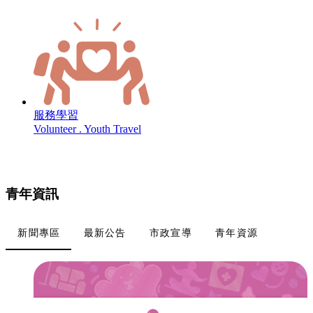
服務學習
Volunteer . Youth Travel
青年資訊
新聞專區
最新公告
市政宣導
青年資源