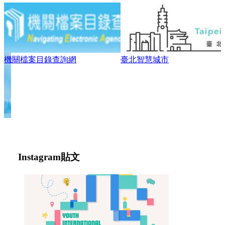
臺北智慧城市
0718「找工作也能很Chill」
Instagram
貼文