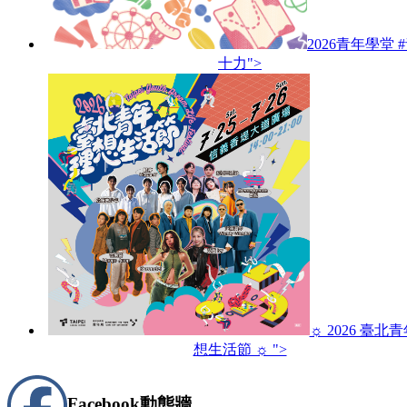
2026青年學堂 
十力">
☼ 2026 臺北
想生活節 ☼ ">
Facebook
動態牆