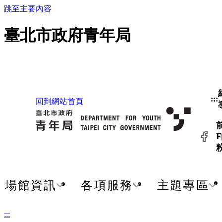
跳至主要內容
臺北市政府青年局
:::
回到網站首頁
F
場館資訊
各項服務
主題專區
:::