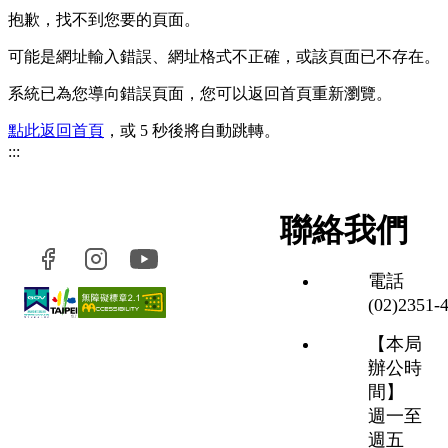
抱歉，找不到您要的頁面。
可能是網址輸入錯誤、網址格式不正確，或該頁面已不存在。
系統已為您導向錯誤頁面，您可以返回首頁重新瀏覽。
點此返回首頁
，或 5 秒後將自動跳轉。
:::
聯絡我們
電話
(02)2351‑
【本局
辦公時
間】
週一至
週五