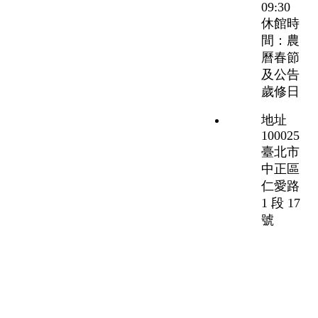
09:30
休館時
間：農
曆春節
及公告
歲修日
地址
100025
臺北市
中正區
仁愛路
1 段 17
號