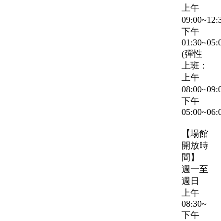
上午
09:00~12
下午
01:30~05:
(彈性
上班：
上午
08:00~09
下午
05:00~06:
【場館
開放時
間】
週一至
週日
上午
08:30~
下午