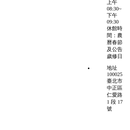
上午
08:30~
下午
09:30
休館時
間：農
曆春節
及公告
歲修日
地址
100025
臺北市
中正區
仁愛路
1 段 17
號