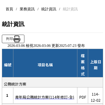
首頁
/
業務資訊
/
統計資訊
/
統計資訊
統計資訊
列印
2026-03-06 檢視
2026-03-06 更新
2025-07-23 發布
檔
案
上版日
編號
項目名稱
格
期
式
公務統計方案
114-
1
青年局公務統計方案(
114年修訂
-
全)
PDF
12-02