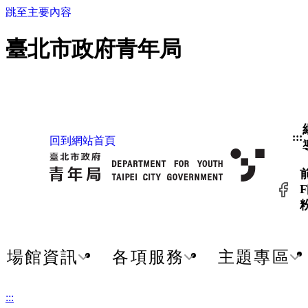
跳至主要內容
臺北市政府青年局
:::
回到網站首頁
F
場館資訊
各項服務
主題專區
:::