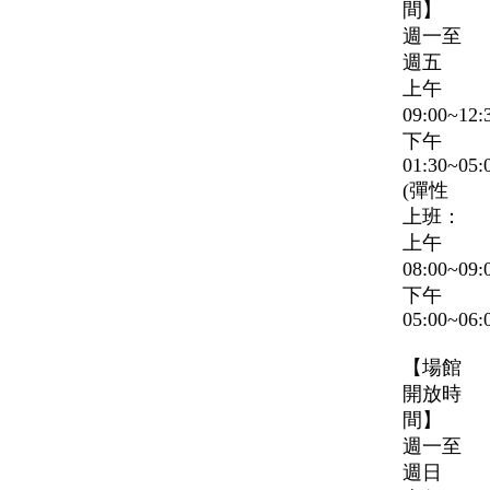
間】
週一至
週五
上午
09:00~12
下午
01:30~05:
(彈性
上班：
上午
08:00~09
下午
05:00~06:
【場館
開放時
間】
週一至
週日