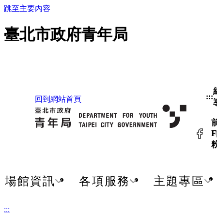
跳至主要內容
臺北市政府青年局
:::
回到網站首頁
F
場館資訊
各項服務
主題專區
:::