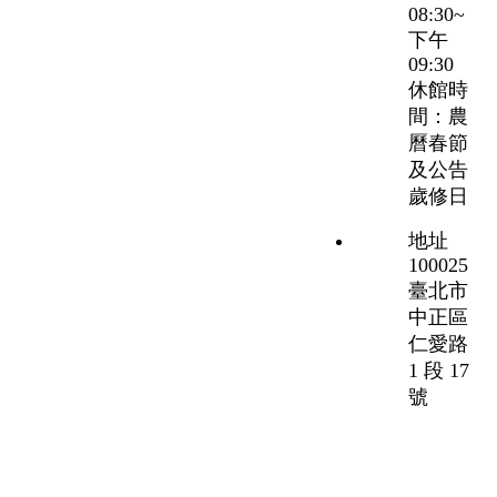
08:30~
下午
09:30
休館時
間：農
曆春節
及公告
歲修日
地址
100025
臺北市
中正區
仁愛路
1 段 17
號