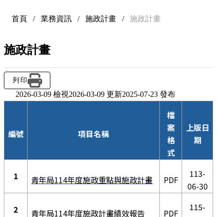
首頁
/
業務資訊
/
施政計畫
/
施政計畫
施政計畫
列印
2026-03-09 檢視
2026-03-09 更新
2025-07-23 發布
檔
案
上版日
編號
項目名稱
格
期
式
113-
1
青
年局114
年度施政重點與施政計畫
PDF
06-30
115-
2
青年局114年度施政計畫績效報告
PDF