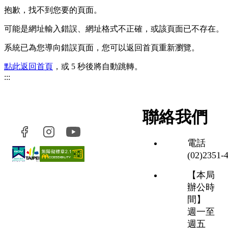
抱歉，找不到您要的頁面。
可能是網址輸入錯誤、網址格式不正確，或該頁面已不存在。
系統已為您導向錯誤頁面，您可以返回首頁重新瀏覽。
點此返回首頁
，或 5 秒後將自動跳轉。
:::
聯絡我們
電話
(02)2351‑
【本局
辦公時
間】
週一至
週五