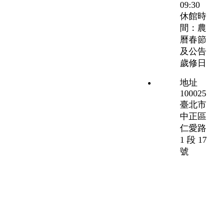
09:30
休館時
間：農
曆春節
及公告
歲修日
地址
100025
臺北市
中正區
仁愛路
1 段 17
號