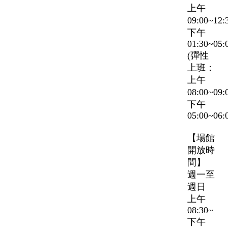
上午
09:00~12
下午
01:30~05:
(彈性
上班：
上午
08:00~09
下午
05:00~06:
【場館
開放時
間】
週一至
週日
上午
08:30~
下午