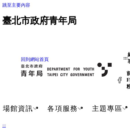
跳至主要內容
臺北市政府青年局
:::
回到網站首頁
F
場館資訊
各項服務
主題專區
:::