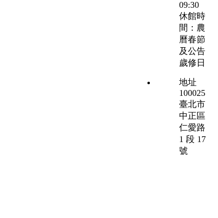
09:30
休館時
間：農
曆春節
及公告
歲修日
地址
100025
臺北市
中正區
仁愛路
1 段 17
號