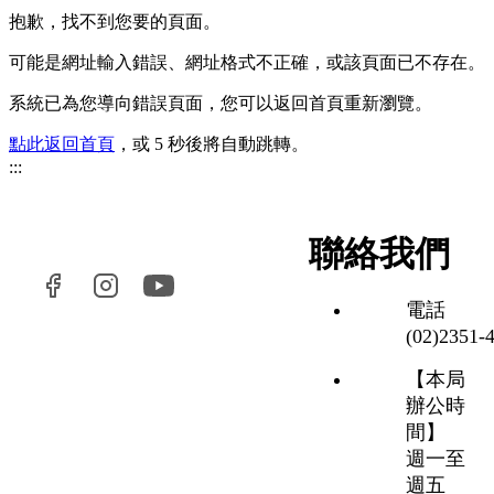
抱歉，找不到您要的頁面。
可能是網址輸入錯誤、網址格式不正確，或該頁面已不存在。
系統已為您導向錯誤頁面，您可以返回首頁重新瀏覽。
點此返回首頁
，或 5 秒後將自動跳轉。
:::
聯絡我們
電話
(02)2351‑
【本局
辦公時
間】
週一至
週五