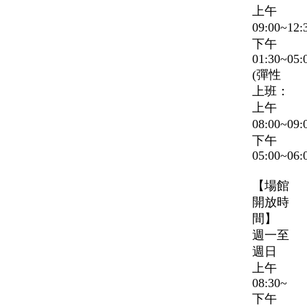
上午
09:00~12
下午
01:30~05:
(彈性
上班：
上午
08:00~09
下午
05:00~06:
【場館
開放時
間】
週一至
週日
上午
08:30~
下午