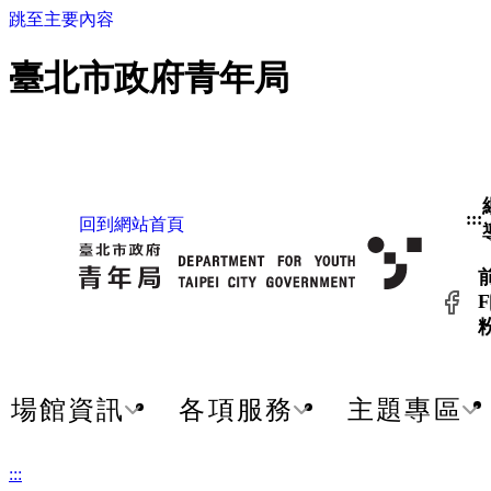
跳至主要內容
臺北市政府青年局
:::
回到網站首頁
F
場館資訊
各項服務
主題專區
:::