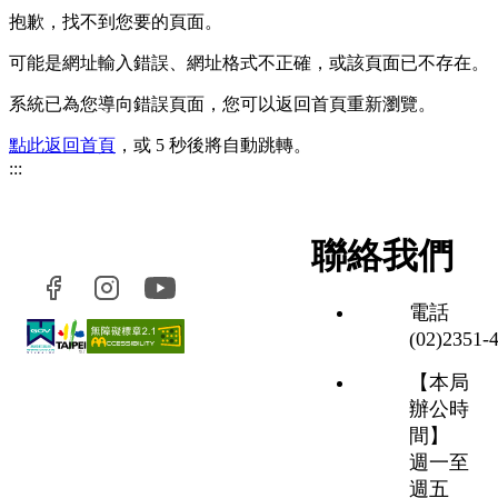
抱歉，找不到您要的頁面。
可能是網址輸入錯誤、網址格式不正確，或該頁面已不存在。
系統已為您導向錯誤頁面，您可以返回首頁重新瀏覽。
點此返回首頁
，或 5 秒後將自動跳轉。
:::
聯絡我們
電話
(02)2351‑
【本局
辦公時
間】
週一至
週五