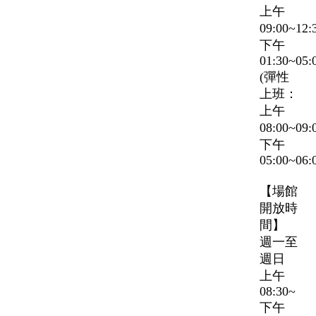
上午
09:00~12
下午
01:30~05:
(彈性
上班：
上午
08:00~09
下午
05:00~06:
【場館
開放時
間】
週一至
週日
上午
08:30~
下午