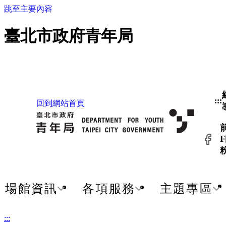
跳至主要內容
臺北市政府青年局
:::
回到網站首頁
F
場館資訊
各項服務
主題專區
:::