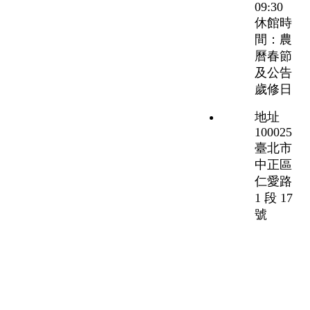
09:30
休館時
間：農
曆春節
及公告
歲修日
地址
100025
臺北市
中正區
仁愛路
1 段 17
號