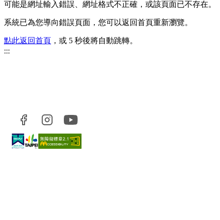
可能是網址輸入錯誤、網址格式不正確，或該頁面已不存在。
系統已為您導向錯誤頁面，您可以返回首頁重新瀏覽。
點此返回首頁
，或 5 秒後將自動跳轉。
:::