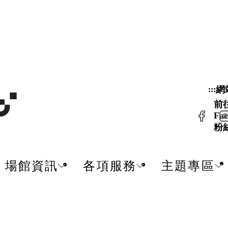
網
:::
前
Fac
粉
場館資訊
各項服務
主題專區