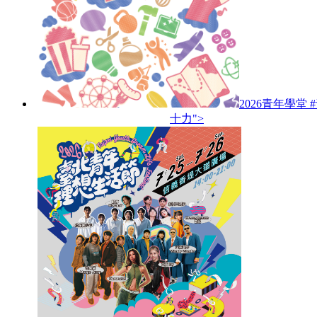
2026青年學堂 
十力">