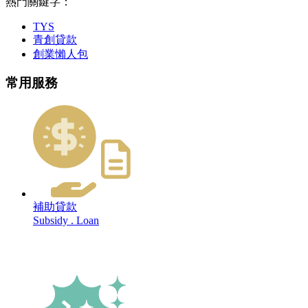
熱門關鍵字：
TYS
青創貸款
創業懶人包
常用服務
補助貸款
Subsidy . Loan