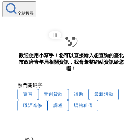
全站搜尋
歡迎使用小幫手！您可以直接輸入想查詢的臺北
市政府青年局相關資訊，我會彙整網站資訊給您
喔！
熱門關鍵字：
實習
青創貸款
補助
最新活動
職涯進修
課程
場館租借
輸入