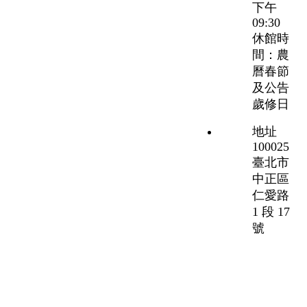
下午
09:30
休館時
間：農
曆春節
及公告
歲修日
地址
100025
臺北市
中正區
仁愛路
1 段 17
號