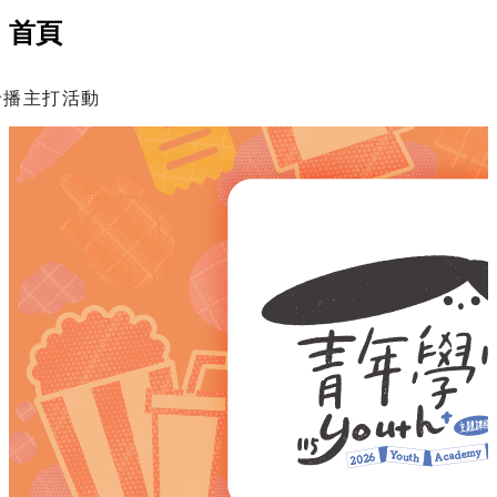
首頁
輪播主打活動