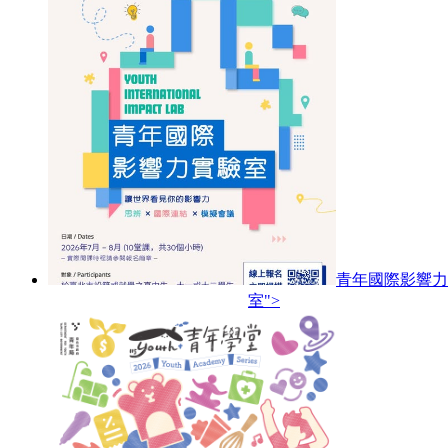
青年國際影響力
室">