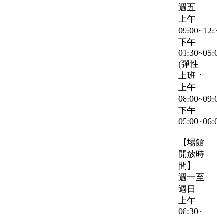
週五
上午
09:00~12
下午
01:30~05:
(彈性
上班：
上午
08:00~09
下午
05:00~06:
【場館
開放時
間】
週一至
週日
上午
08:30~