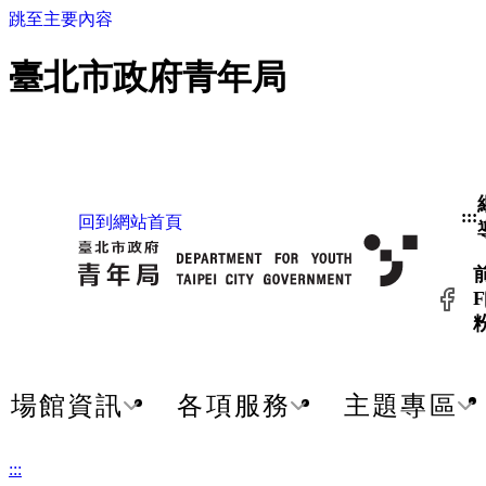
跳至主要內容
臺北市政府青年局
:::
回到網站首頁
F
場館資訊
各項服務
主題專區
:::