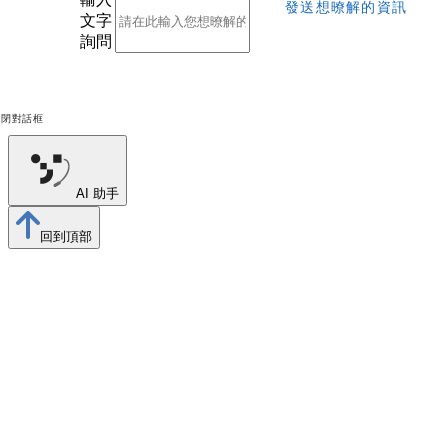
發送想暸解的資訊
文字
詢問
關閉對話框
AI 助手
回到頂部