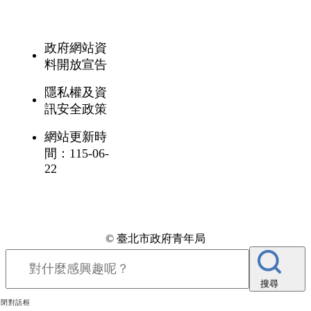
政府網站資
料開放宣告
隱私權及資
訊安全政策
網站更新時
間：115-06-
22
© 臺北市政府青年局
搜尋
關閉對話框