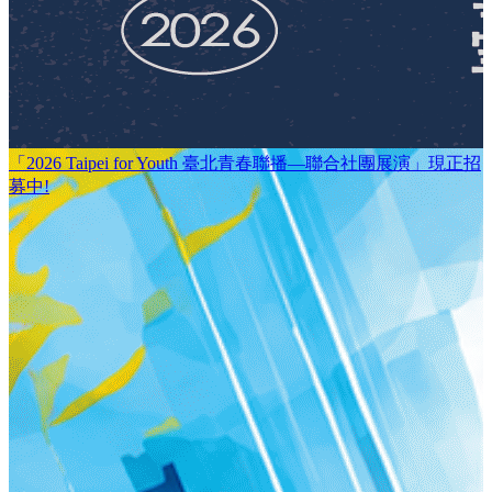
「2026 Taipei for Youth 臺北青春聯播—聯合社團展演」現正招
募中!