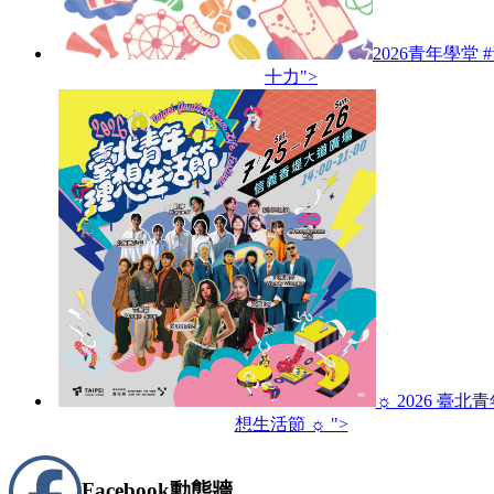
2026青年學堂 
十力">
☼ 2026 臺北
想生活節 ☼ ">
Facebook
動態牆