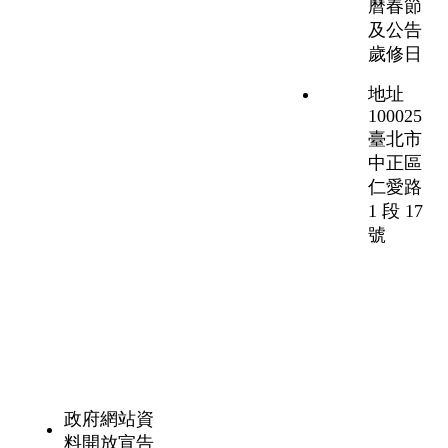
曆春節
及公告
歲修日
地址
100025
臺北市
中正區
仁愛路
1 段 17
號
政府網站資
料開放宣告