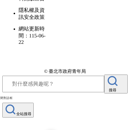
隱私權及資
訊安全政策
網站更新時
間：115-06-
22
© 臺北市政府青年局
搜尋
關閉對話框
全站搜尋