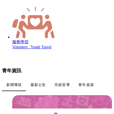
服務學習
Volunteer . Youth Travel
青年資訊
新聞專區
最新公告
市政宣導
青年資源