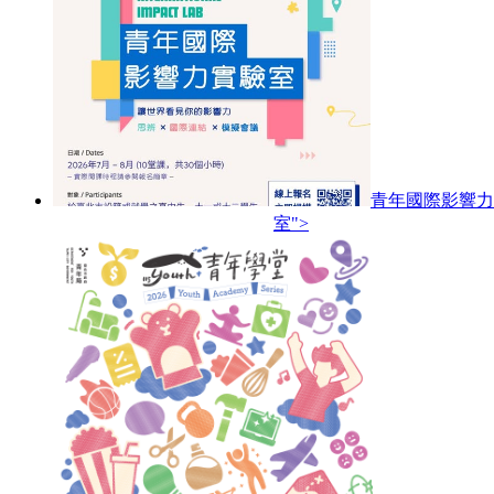
青年國際影響力
室">