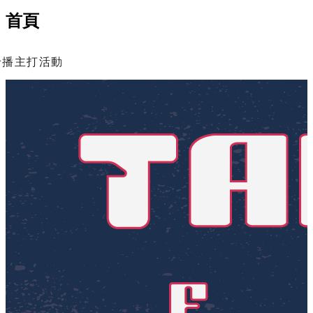
首頁
輪播主打活動