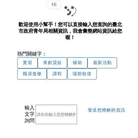
歡迎使用小幫手！您可以直接輸入想查詢的臺北
市政府青年局相關資訊，我會彙整網站資訊給您
喔！
熱門關鍵字：
實習
青創貸款
補助
最新活動
職涯進修
課程
場館租借
輸入
發送想暸解的資訊
文字
詢問