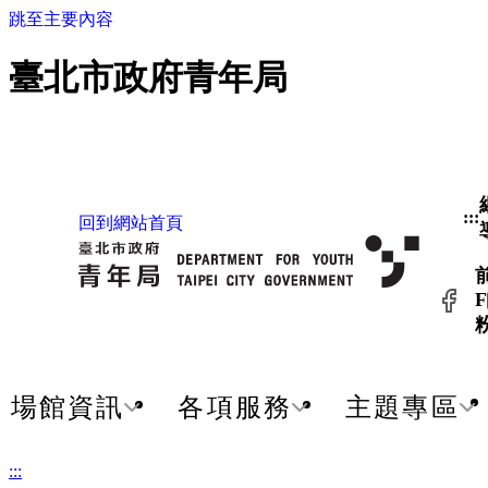
跳至主要內容
臺北市政府青年局
:::
回到網站首頁
F
場館資訊
各項服務
主題專區
:::