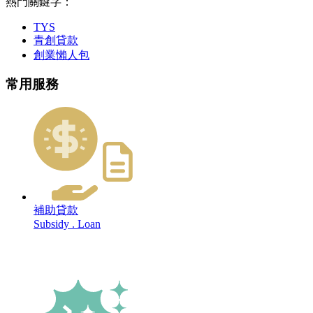
熱門關鍵字：
TYS
青創貸款
創業懶人包
常用服務
補助貸款
Subsidy . Loan