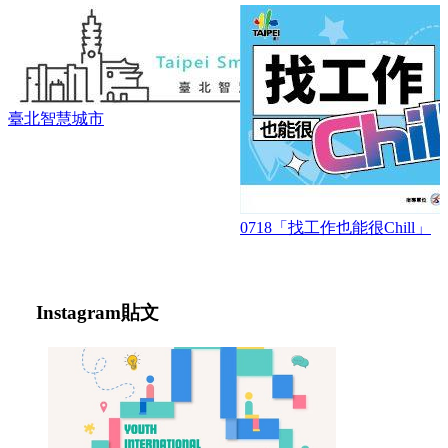
0718「找工作也能很Chill」
165打詐儀表板
Instagram
貼文