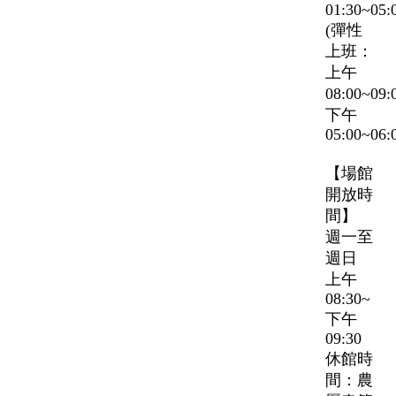
01:30~05:
(彈性
上班：
上午
08:00~09
下午
05:00~06:
【場館
開放時
間】
週一至
週日
上午
08:30~
下午
09:30
休館時
間：農