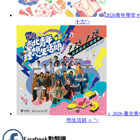
2026青年學堂 
十力">
☼ 2026 臺北
想生活節 ☼ ">
Facebook
動態牆