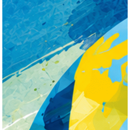
「2026 Taipei for Youth 臺北青春聯播—聯合社團展演」現正招
募中!