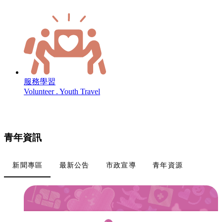
服務學習
Volunteer . Youth Travel
青年資訊
新聞專區
最新公告
市政宣導
青年資源