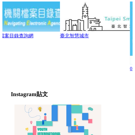
臺北智慧城市
0718「找工作也能很Chill」
Instagram
貼文