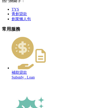
熱門關鍵字：
TYS
青創貸款
創業懶人包
常用服務
補助貸款
Subsidy . Loan