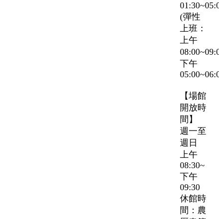
01:30~05:
(彈性
上班：
上午
08:00~09
下午
05:00~06:
【場館
開放時
間】
週一至
週日
上午
08:30~
下午
09:30
休館時
間：農