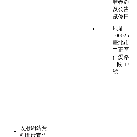
曆春節
及公告
歲修日
地址
100025
臺北市
中正區
仁愛路
1 段 17
號
政府網站資
料開放宣告