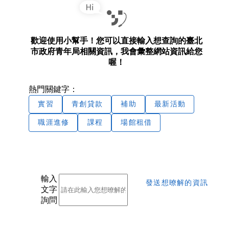
歡迎使用小幫手！您可以直接輸入想查詢的臺北
市政府青年局相關資訊，我會彙整網站資訊給您
喔！
熱門關鍵字：
實習
青創貸款
補助
最新活動
職涯進修
課程
場館租借
輸入
發送想暸解的資訊
文字
詢問