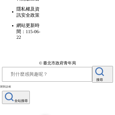
隱私權及資
訊安全政策
網站更新時
間：115-06-
22
© 臺北市政府青年局
搜尋
關閉對話框
全站搜尋