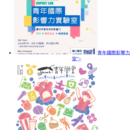
青年國際影響力
室">