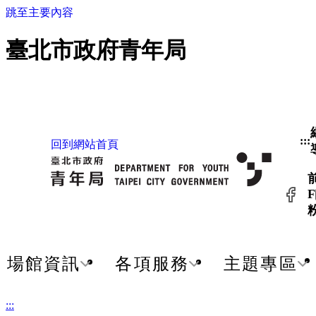
跳至主要內容
臺北市政府青年局
:::
回到網站首頁
F
場館資訊
各項服務
主題專區
:::