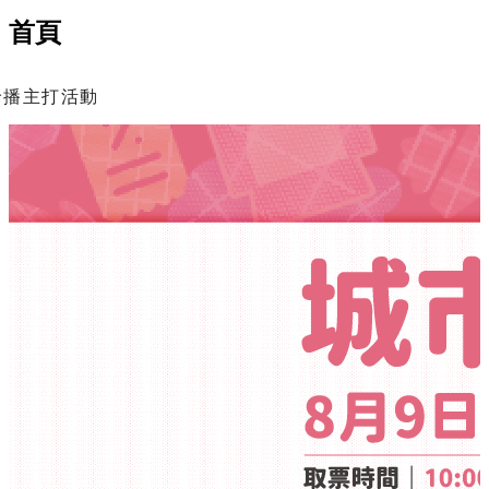
首頁
輪播主打活動