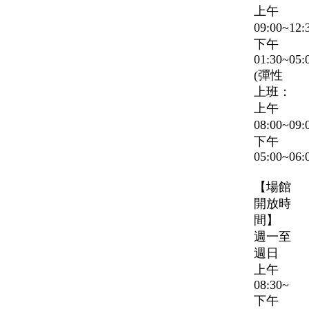
上午
09:00~12
下午
01:30~05:
(彈性
上班：
上午
08:00~09
下午
05:00~06:
【場館
開放時
間】
週一至
週日
上午
08:30~
下午