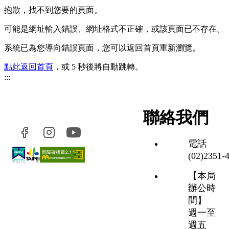
抱歉，找不到您要的頁面。
可能是網址輸入錯誤、網址格式不正確，或該頁面已不存在。
系統已為您導向錯誤頁面，您可以返回首頁重新瀏覽。
點此返回首頁
，或 5 秒後將自動跳轉。
:::
聯絡我們
電話
(02)2351‑
【本局
辦公時
間】
週一至
週五