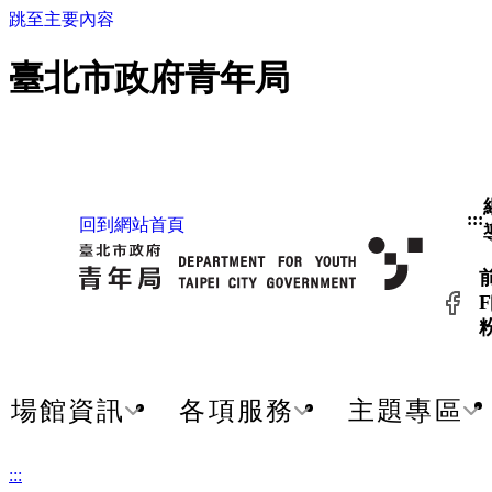
跳至主要內容
臺北市政府青年局
:::
回到網站首頁
F
場館資訊
各項服務
主題專區
:::