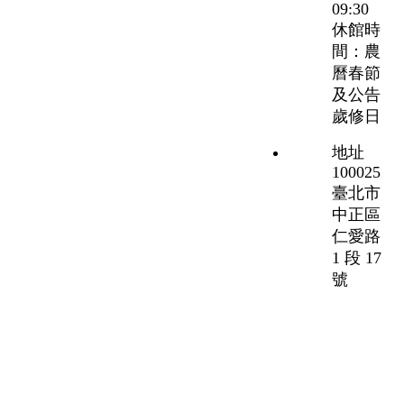
09:30
休館時
間：農
曆春節
及公告
歲修日
地址
100025
臺北市
中正區
仁愛路
1 段 17
號