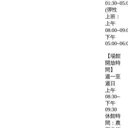
01:30~05:
(彈性
上班：
上午
08:00~09
下午
05:00~06:
【場館
開放時
間】
週一至
週日
上午
08:30~
下午
09:30
休館時
間：農