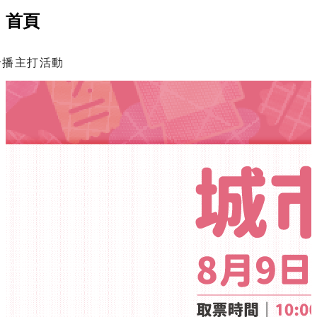
首頁
輪播主打活動