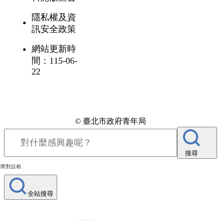
隱私權及資
訊安全政策
網站更新時
間：115-06-
22
© 臺北市政府青年局
搜尋
關閉對話框
全站搜尋