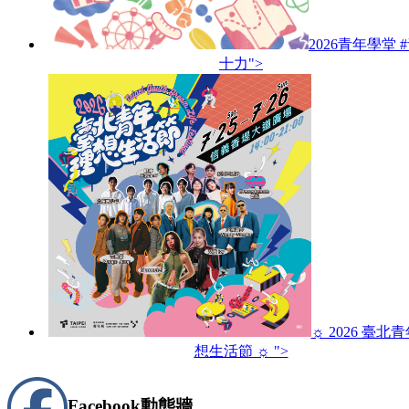
2026青年學堂 
十力">
☼ 2026 臺北
想生活節 ☼ ">
Facebook
動態牆