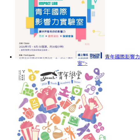
青年國際影響力
室">