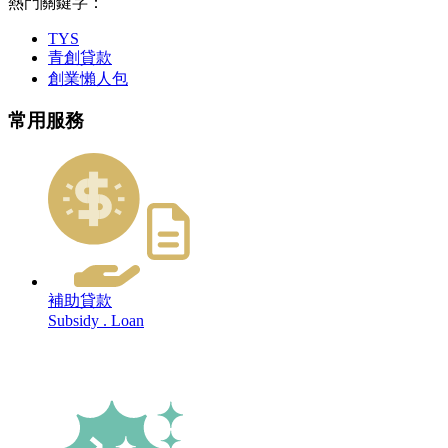
熱門關鍵字：
TYS
青創貸款
創業懶人包
常用服務
補助貸款
Subsidy . Loan