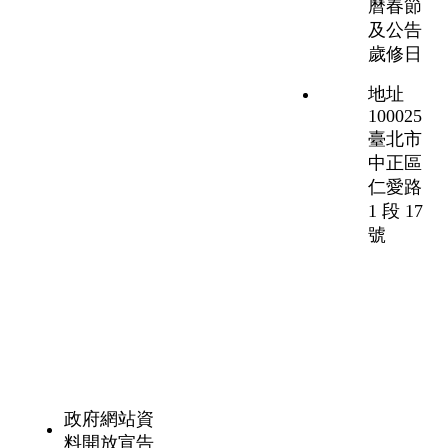
曆春節
及公告
歲修日
地址
100025
臺北市
中正區
仁愛路
1 段 17
號
政府網站資
料開放宣告