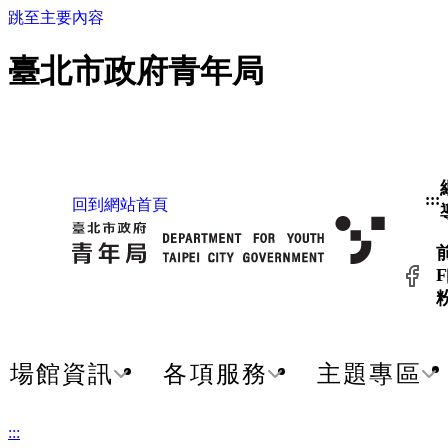
跳至主要內容
臺北市政府青年局
:::
回到網站首頁
F
場館資訊
各項服務
主題專區
:::