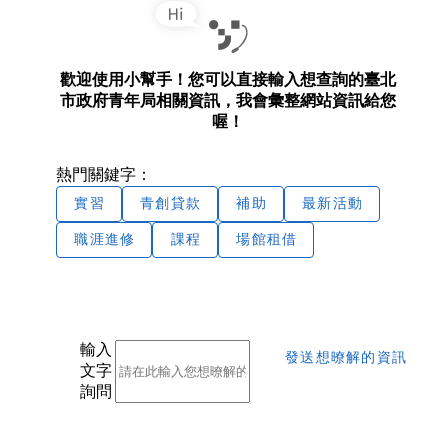
歡迎使用小幫手！您可以直接輸入想查詢的臺北
市政府青年局相關資訊，我會彙整網站資訊給您
喔！
熱門關鍵字：
實習
青創貸款
補助
最新活動
職涯進修
課程
場館租借
輸入
發送想暸解的資訊
文字
詢問