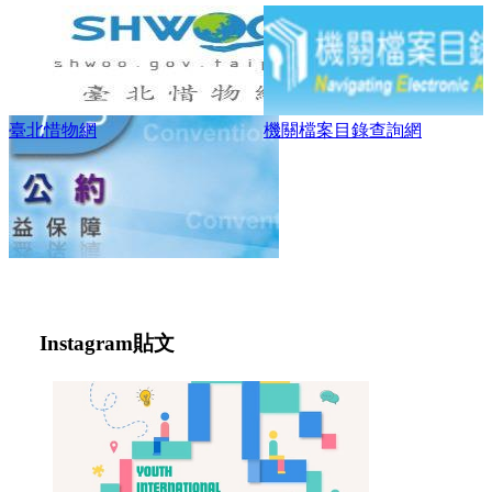
臺北惜物網
機關檔案目錄查詢網
Instagram
貼文