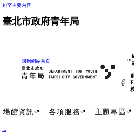
跳至主要內容
臺北市政府青年局
:::
回到網站首頁
F
場館資訊
各項服務
主題專區
:::