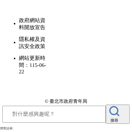
政府網站資
料開放宣告
隱私權及資
訊安全政策
網站更新時
間：115-06-
22
© 臺北市政府青年局
搜尋
關閉對話框