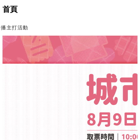
首頁
輪播主打活動