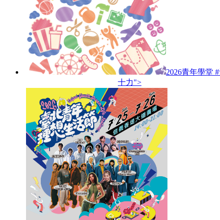
2026青年學堂 
十力">