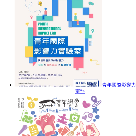
青年國際影響力
室">