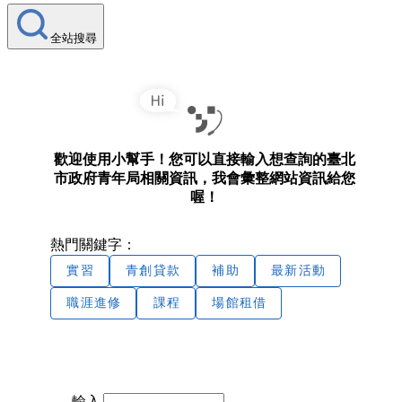
全站搜尋
歡迎使用小幫手！您可以直接輸入想查詢的臺北
市政府青年局相關資訊，我會彙整網站資訊給您
喔！
熱門關鍵字：
實習
青創貸款
補助
最新活動
職涯進修
課程
場館租借
輸入