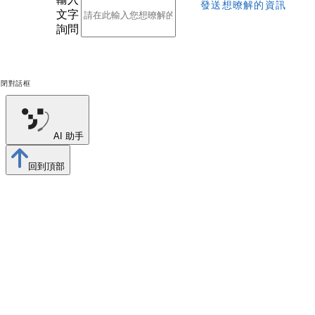
發送想暸解的資訊
文字
詢問
關閉對話框
AI 助手
回到頂部