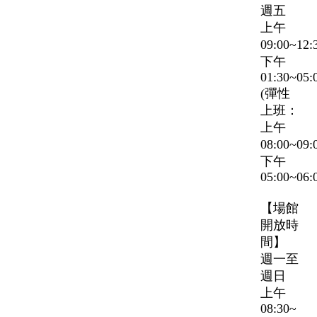
週五
上午
09:00~12
下午
01:30~05:
(彈性
上班：
上午
08:00~09
下午
05:00~06:
【場館
開放時
間】
週一至
週日
上午
08:30~