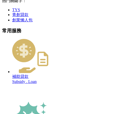
熱門關鍵字：
TYS
青創貸款
創業懶人包
常用服務
補助貸款
Subsidy . Loan