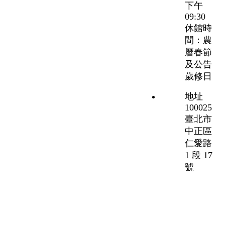
下午
09:30
休館時
間：農
曆春節
及公告
歲修日
地址
100025
臺北市
中正區
仁愛路
1 段 17
號