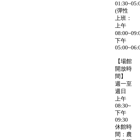
01:30~05:
(彈性
上班：
上午
08:00~09
下午
05:00~06:
【場館
開放時
間】
週一至
週日
上午
08:30~
下午
09:30
休館時
間：農