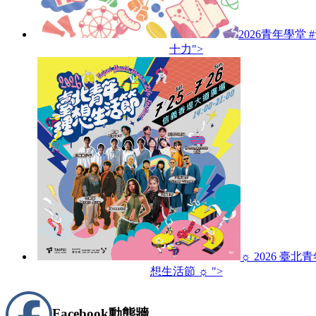
2026青年學堂 
十力">
☼ 2026 臺北
想生活節 ☼ ">
Facebook
動態牆