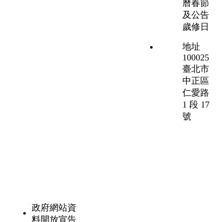
曆春節
及公告
歲修日
地址
100025
臺北市
中正區
仁愛路
1 段 17
號
政府網站資
料開放宣告