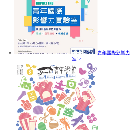
青年國際影響力
室">