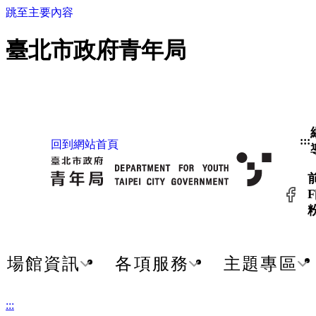
跳至主要內容
臺北市政府青年局
:::
回到網站首頁
F
場館資訊
各項服務
主題專區
:::