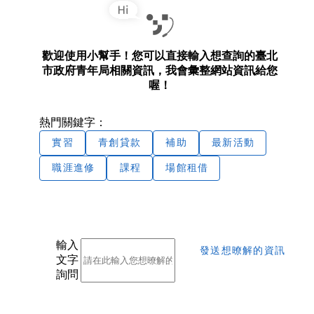
歡迎使用小幫手！您可以直接輸入想查詢的臺北
市政府青年局相關資訊，我會彙整網站資訊給您
喔！
熱門關鍵字：
實習
青創貸款
補助
最新活動
職涯進修
課程
場館租借
輸入
發送想暸解的資訊
文字
詢問