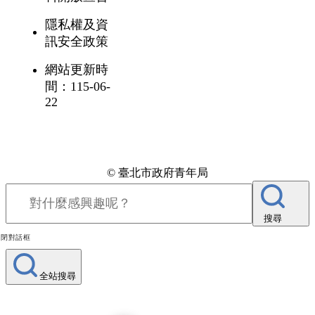
隱私權及資
訊安全政策
網站更新時
間：115-06-
22
© 臺北市政府青年局
搜尋
關閉對話框
全站搜尋