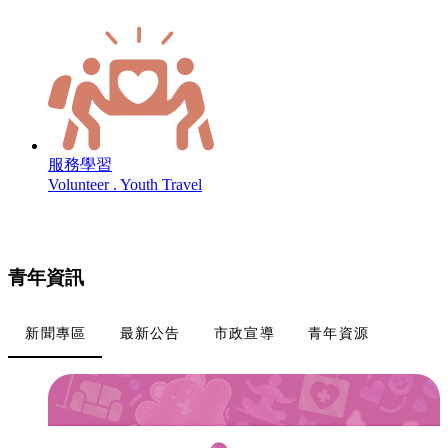
服務學習
Volunteer . Youth Travel
青年資訊
新聞專區
最新公告
市政宣導
青年資源