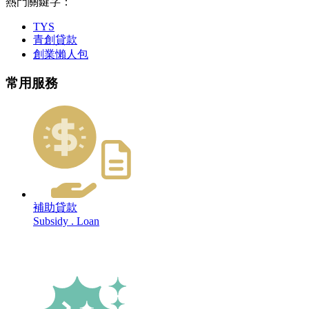
熱門關鍵字：
TYS
青創貸款
創業懶人包
常用服務
補助貸款
Subsidy . Loan