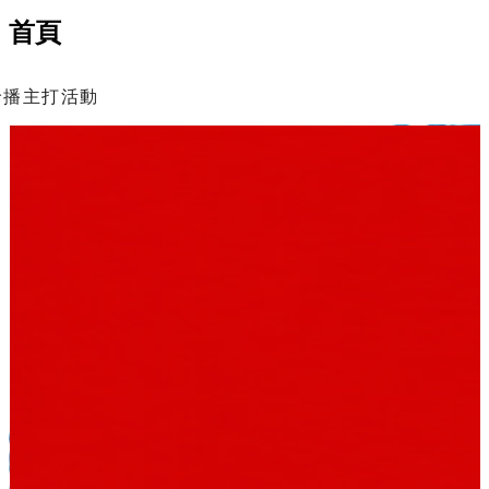
首頁
輪播主打活動