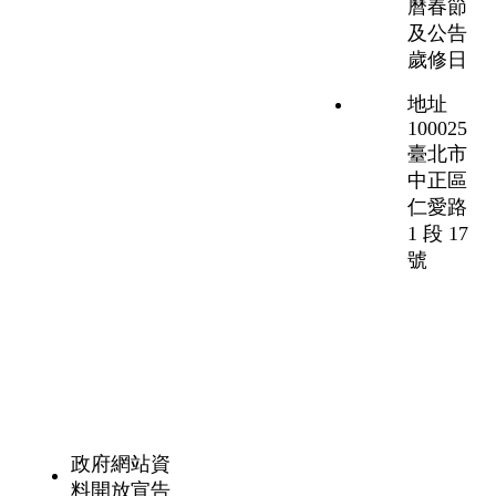
曆春節
及公告
歲修日
地址
100025
臺北市
中正區
仁愛路
1 段 17
號
政府網站資
料開放宣告