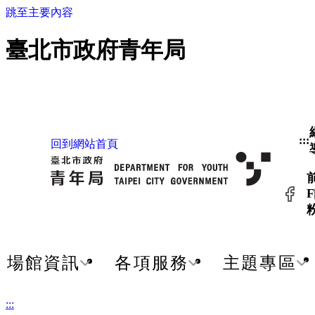
跳至主要內容
臺北市政府青年局
:::
回到網站首頁
F
場館資訊
各項服務
主題專區
:::