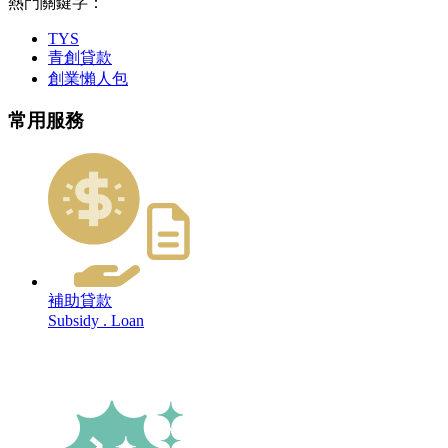
熱門關鍵字：
TYS
青創貸款
創業懶人包
常用服務
補助貸款
Subsidy . Loan