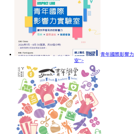
青年國際影響力
室">