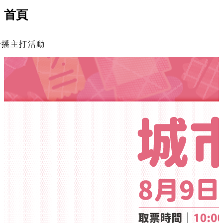
首頁
輪播主打活動