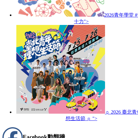
2026青年學堂 
十力">
☼ 2026 臺北
想生活節 ☼ ">
Facebook
動態牆