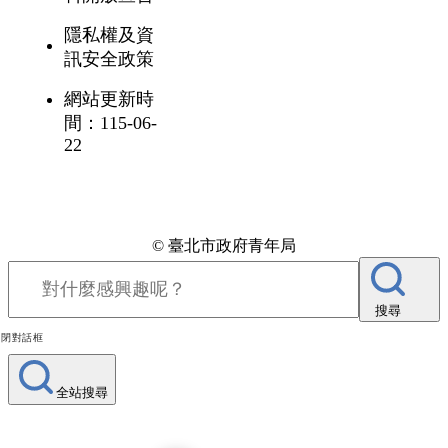
隱私權及資
訊安全政策
網站更新時
間：115-06-
22
© 臺北市政府青年局
搜尋
關閉對話框
全站搜尋