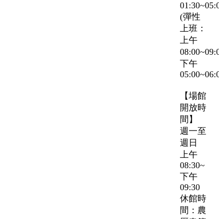
01:30~05:
(彈性
上班：
上午
08:00~09
下午
05:00~06:
【場館
開放時
間】
週一至
週日
上午
08:30~
下午
09:30
休館時
間：農