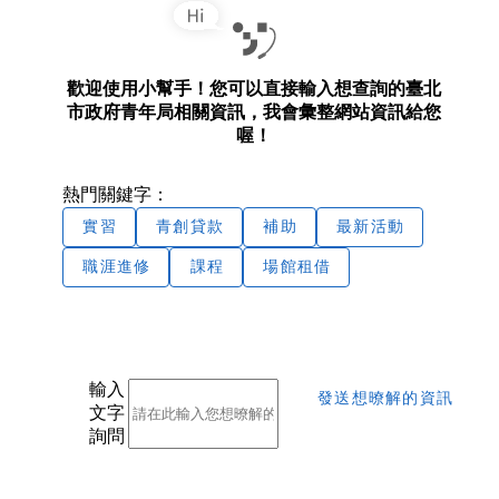
歡迎使用小幫手！您可以直接輸入想查詢的臺北
市政府青年局相關資訊，我會彙整網站資訊給您
喔！
熱門關鍵字：
實習
青創貸款
補助
最新活動
職涯進修
課程
場館租借
輸入
發送想暸解的資訊
文字
詢問